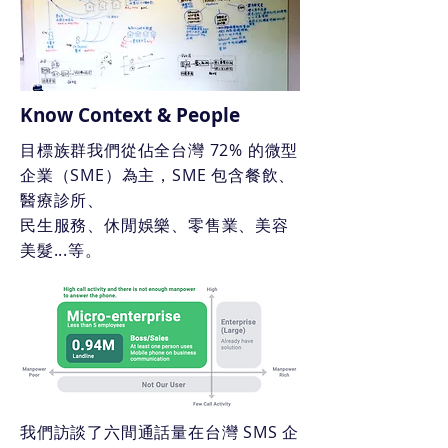
Know Context & People
目標族群我們從佔全台灣 72% 的微型
企業（SME）為主，SME 包含餐飲、
醫療診所、
民生服務、休閒娛樂、零售業、美容
美髮...等。
我們訪談了六間通話量在台灣 SMS 企