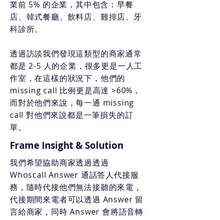
業前 5% 的企業，其中包含：早餐
店、韓式餐廳、飲料店、雞排店、牙
科診所。
透過訪談我們發現這類型的商家通常
都是 2-5 人的企業，很多更是一人工
作室，在這樣的狀況下，他們的
missing call 比例更是高達 >60%，
而對於他們來說，每一通 missing
call 對他們來說都是一筆損失的訂
單。
Frame Insight & Solution
我們希望協助商家透過透過
Whoscall Answer 通話答人代接服
務，隨時代接他們無法接聽的來電，
代接期間來電者可以透過 Answer 留
言給商家，同時 Answer 會將語音轉