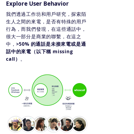
Explore User Behavior
我們透過工作坊和用戶研究，探索陌
生人之間的來電，是否有特殊的用戶
行為，而我們發現，在這些通話中，
很大一部分是商業的聯繫，在這之
中，
>50% 的通話是未接來電或是通
話中的來電（以下稱 missing
call）
。