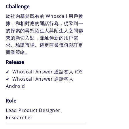
Challenge
​於社內基於既有的 Whoscall 用戶數
據，和相對應的通話行為，從零到一
的探索的尋找陌生人與陌生人之間聯
繫的新切入點，並延伸新的用戶需
求、驗證市場、確定商業價值與訂定
商業策略。
Release
✔ Whoscall Answer 通話答人 iOS
✔ Whoscall Answer 通話答人
Android
Role
Lead Product Designer、
Researcher